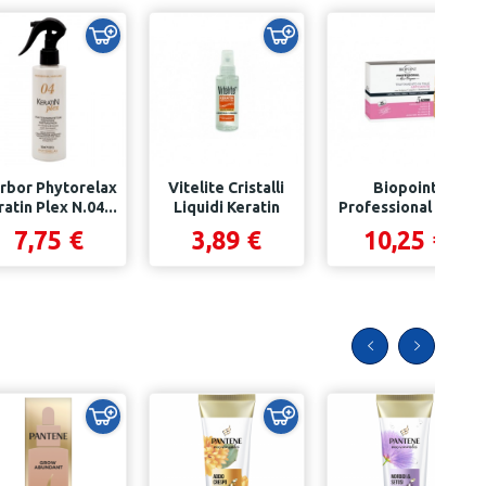
rbor Phytorelax
Vitelite Cristalli
Biopoint
ratin Plex N.04...
Liquidi Keratin
Professional Fiale
Restructure...
Anticaduta...
7,75 €
3,89 €
10,25 €