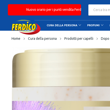
Nuovo orario per i punti vendita Ferdico: Orario continu
CURA DELLA PERSONA
PROFUMI
Home
Cura della persona
Prodotti per capelli
Dopo 