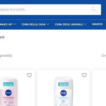
ato dalle 9.00 alle 20.00
MARCHI
MAKE-UP
CURA DELLA CASA
CURA DEGLI ANIMALI
nti
prodotti.
Or