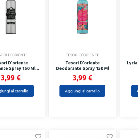
SORI D'ORIENTE
TESORI D'ORIENTE
sori D'oriente
Tesori D'oriente
Lyci
te Spray 150 Ml...
Deodorante Spray 150 Ml
Ayurveda
3,99 €
3,99 €
iungi al carrello
Aggiungi al carrello