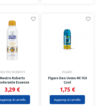
NEUTRO ROBERTS
FIGARO
Neutro Roberts
Figaro Deo Uomo Ml 150
odorante Essenze
Cool
Italiane...
3,29 €
1,75 €
Aggiungi al carrello
Aggiungi al carrello