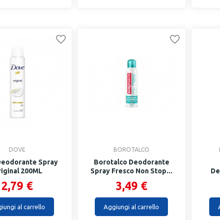
DOVE
BOROTALCO
eodorante Spray
Borotalco Deodorante
iginal 200ML
Spray Fresco Non Stop...
De
2,79 €
3,49 €
iungi al carrello
Aggiungi al carrello