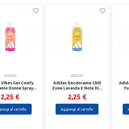
ADIDAS
ADIDAS
 Vibes Get Comfy
Adidas Deodorante Chill
Adid
nte Donna Spray...
Zone Lavanda E Note Di...
Fu
2,25 €
2,25 €
iungi al carrello
Aggiungi al carrello