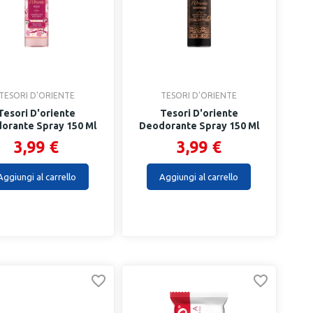
TESORI D'ORIENTE
TESORI D'ORIENTE
Tesori D'oriente
Tesori D'oriente
orante Spray 150 Ml
Deodorante Spray 150 Ml
Ikigai
Hammam
3,99 €
3,99 €
Aggiungi al carrello
Aggiungi al carrello