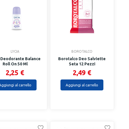
LYCIA
BOROTALCO
a Deodorante Balance
Borotalco Deo Salviette
Roll On 50 Ml
Seta 12 Pezzi
2,25 €
2,49 €
Aggiungi al carrello
Aggiungi al carrello