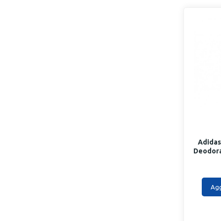
Adidas
Deodora
Agg