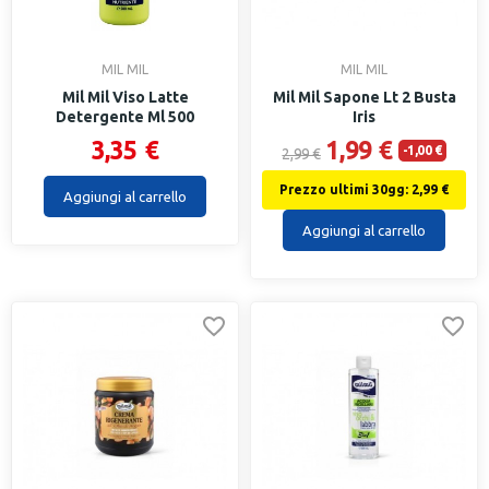
MIL MIL
MIL MIL
Mil Mil Viso Latte
Mil Mil Sapone Lt 2 Busta
Detergente Ml 500
Iris
3,35 €
1,99 €
-1,00 €
2,99 €
Prezzo ultimi 30gg: 2,99 €
Aggiungi al carrello
Aggiungi al carrello