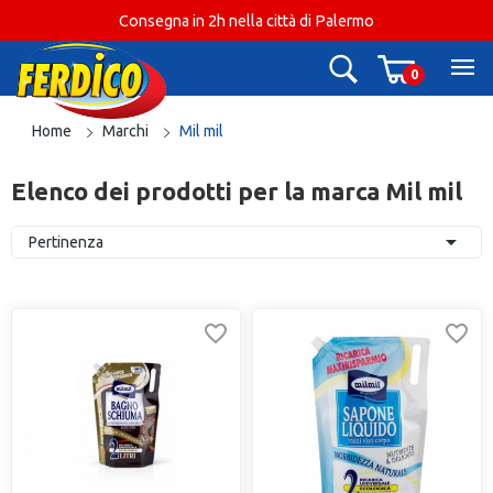
Consegna in 2h nella città di Palermo
0
Home
Marchi
Mil mil
Elenco dei prodotti per la marca Mil mil

Pertinenza