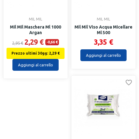
MIL MIL
MIL MIL
Mil Mil Maschera Ml 1000
Mil Mil Viso Acqua Micellare
Argan
Ml 500
2,29 €
3,35 €
-0,66 €
2,95 €
Prezzo ultimi 30gg: 2,29 €
Aggiungi al carrello
Aggiungi al carrello