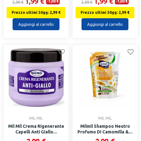
1,99 €
1,99 €
-1,00 €
-1,00 €
2,99 €
2,99 €
Prezzo ultimi 30gg: 2,99 €
Prezzo ultimi 30gg: 2,99 €
Aggiungi al carrello
Aggiungi al carrello
MIL MIL
MIL MIL
Mil Mil Crema Rigenerante
Milmil Shampoo Neutro
Capelli Anti Giallo...
Profumo Di Camomilla &...