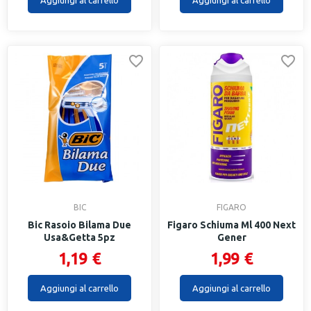
Aggiungi al carrello
Aggiungi al carrello
BIC
FIGARO
Bic Rasoio Bilama Due
Figaro Schiuma Ml 400 Next
Usa&Getta 5pz
Gener
1,19 €
1,99 €
Aggiungi al carrello
Aggiungi al carrello