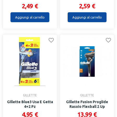
2,49 €
2,59 €
Aggiungi al carrello
Aggiungi al carrello
GILLETTE
GILLETTE
Gillette Blue3 Usa E Getta
Gillette Fusion Proglide
4+2 Pz
Rasoio Flexball 2 Up
4,95 €
13,99 €