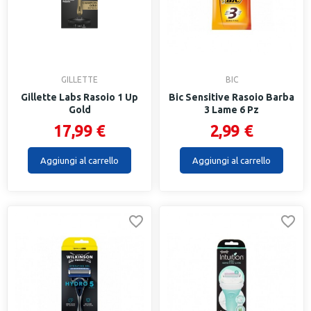
GILLETTE
BIC
Gillette Labs Rasoio 1 Up
Bic Sensitive Rasoio Barba
Gold
3 Lame 6 Pz
17,99 €
2,99 €
Aggiungi al carrello
Aggiungi al carrello