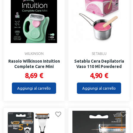
WILKINSON
SETABLU
Rasoio Wilkinson Intuition
Setablu Cera Depilatoria
Complete Care Mini
Vaso 110 Ml Powdered
8,69 €
4,90 €
Aggiungi al carrello
Aggiungi al carrello