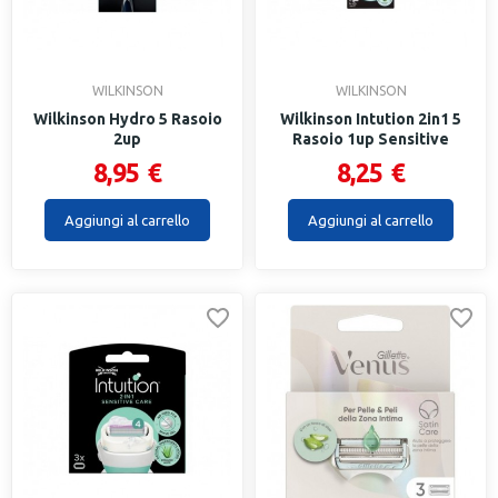
WILKINSON
WILKINSON
Wilkinson Hydro 5 Rasoio
Wilkinson Intution 2in1 5
2up
Rasoio 1up Sensitive
8,95 €
8,25 €
Aggiungi al carrello
Aggiungi al carrello