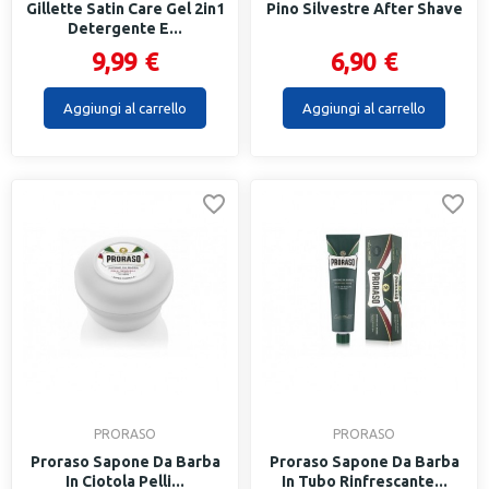
Gillette Satin Care Gel 2in1
Pino Silvestre After Shave
Detergente E...
9,99 €
6,90 €
Aggiungi al carrello
Aggiungi al carrello
PRORASO
PRORASO
Proraso Sapone Da Barba
Proraso Sapone Da Barba
In Ciotola Pelli...
In Tubo Rinfrescante...