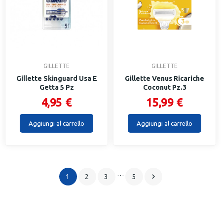
GILLETTE
GILLETTE
Gillette Skinguard Usa E
Gillette Venus Ricariche
Getta 5 Pz
Coconut Pz.3
4,95 €
15,99 €
Aggiungi al carrello
Aggiungi al carrello
…

1
2
3
5