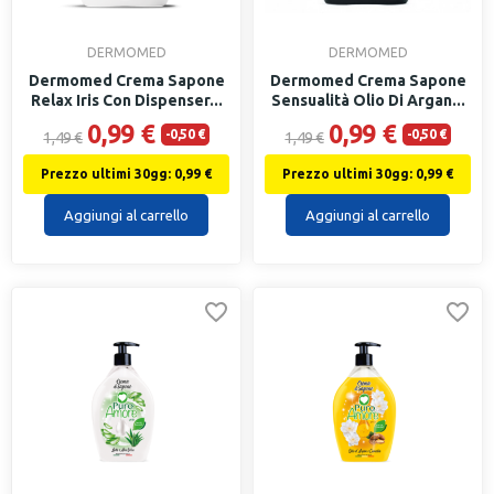
DERMOMED
DERMOMED
Dermomed Crema Sapone
Dermomed Crema Sapone
Relax Iris Con Dispenser...
Sensualità Olio Di Argan...
0,99 €
0,99 €
-0,50 €
-0,50 €
1,49 €
1,49 €
Prezzo ultimi 30gg: 0,99 €
Prezzo ultimi 30gg: 0,99 €
Aggiungi al carrello
Aggiungi al carrello