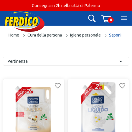
Consegna in 2h nella città di Palermo
0
Home
Cura della persona
Igiene personale
Saponi

Pertinenza