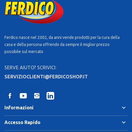
Ferdico nasce nel 2002, da anni vende prodotti per la cura della
casa e della persona offrendo da sempre il miglior prezzo
possibile sul mercato
SERVE AIUTO? SCRIVICI:
SERVIZIOCLIENTI@FERDICOSHOP.IT
keyboard_arrow_down
Informazioni
keyboard_arrow_down
Accesso Rapido