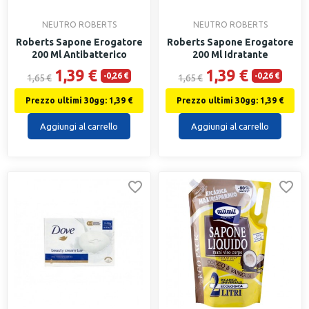
NEUTRO ROBERTS
NEUTRO ROBERTS
Roberts Sapone Erogatore
Roberts Sapone Erogatore
200 Ml Antibatterico
200 Ml Idratante
1,39 €
1,39 €
-0,26 €
-0,26 €
1,65 €
1,65 €
Prezzo ultimi 30gg: 1,39 €
Prezzo ultimi 30gg: 1,39 €
Aggiungi al carrello
Aggiungi al carrello