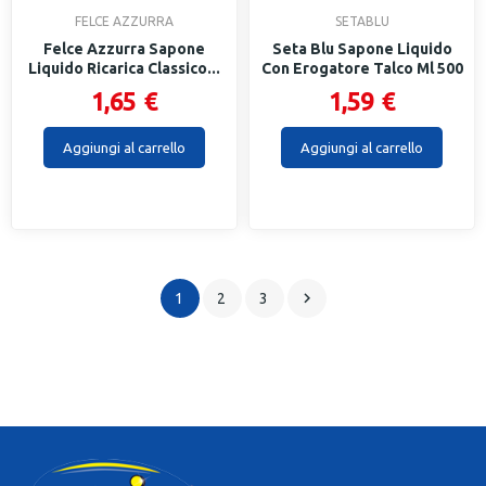
FELCE AZZURRA
SETABLU
Felce Azzurra Sapone
Seta Blu Sapone Liquido
Liquido Ricarica Classico...
Con Erogatore Talco Ml 500
1,65 €
1,59 €
Aggiungi al carrello
Aggiungi al carrello

1
2
3