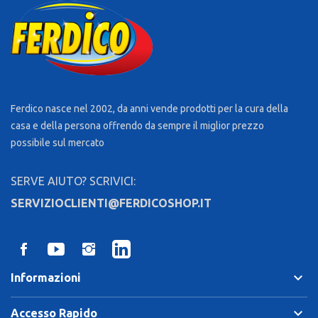
Ferdico nasce nel 2002, da anni vende prodotti per la cura della
casa e della persona offrendo da sempre il miglior prezzo
possibile sul mercato
SERVE AIUTO? SCRIVICI:
SERVIZIOCLIENTI@FERDICOSHOP.IT
keyboard_arrow_down
Informazioni
keyboard_arrow_down
Accesso Rapido