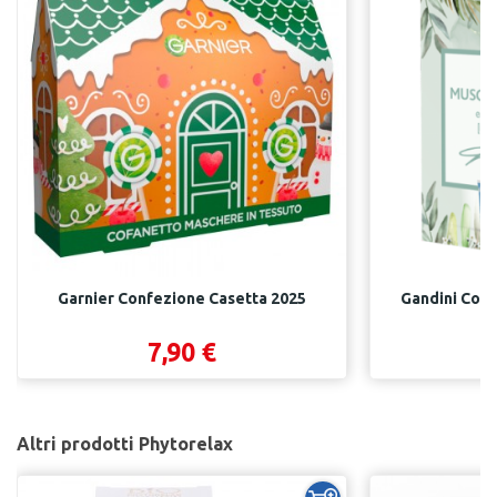
Garnier Confezione Casetta 2025
Gandini Con
7,90 €
Altri prodotti Phytorelax