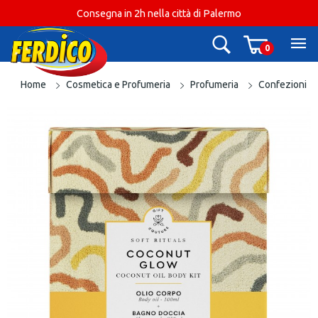
Consegna in 2h nella città di Palermo
0
Home
Cosmetica e Profumeria
Profumeria
Confezioni r