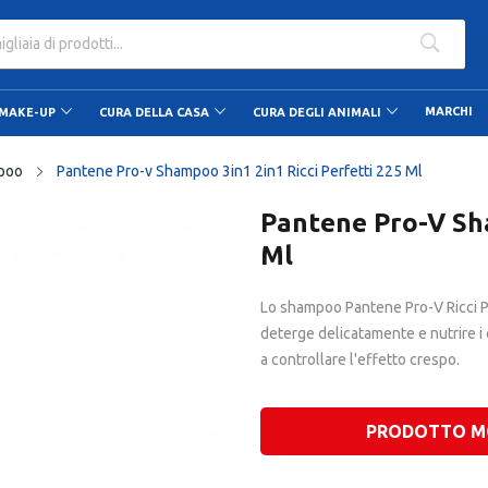
ato dalle 9.00 alle 20.00
MARCHI
MAKE-UP
CURA DELLA CASA
CURA DEGLI ANIMALI
poo
Pantene Pro-v Shampoo 3in1 2in1 Ricci Perfetti 225 Ml
Pantene Pro-V Sha
Ml
Lo shampoo Pantene Pro-V Ricci P
deterge delicatamente e nutrire i ca
a controllare l'effetto crespo.
PRODOTTO M