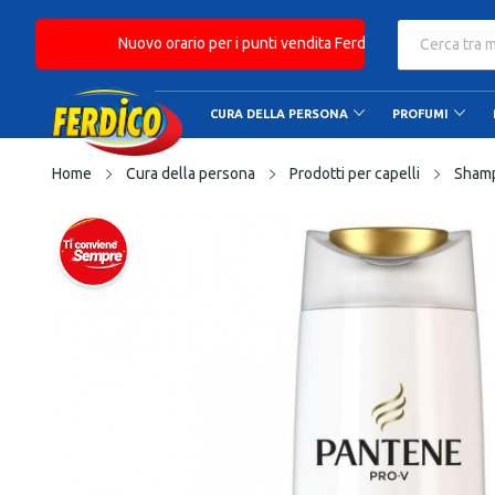
Nuovo orario per i punti vendita Ferdico: Orario continu
CURA DELLA PERSONA
PROFUMI
Home
Cura della persona
Prodotti per capelli
Sham