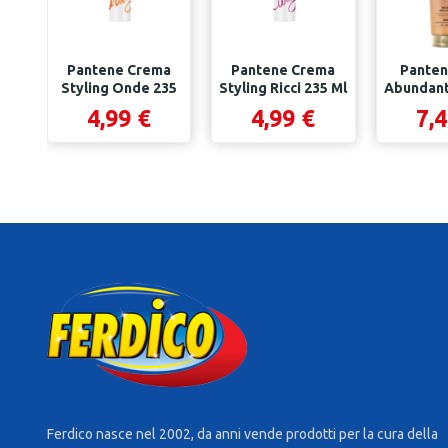
Pantene Crema
Pantene Crema
Panten
Styling Onde 235
Styling Ricci 235 Ml
Abundant
Ml
250
4,99 €
4,99 €
7,4
Ferdico nasce nel 2002, da anni vende prodotti per la cura della