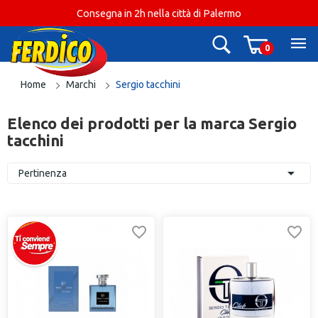
Consegna in 2h nella città di Palermo
0
Home
Marchi
Sergio tacchini
Elenco dei prodotti per la marca Sergio
tacchini

Pertinenza