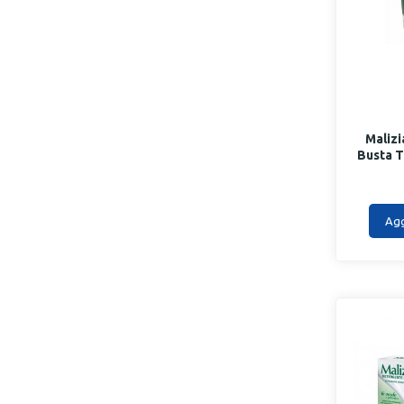
Malizi
Busta T
Agg