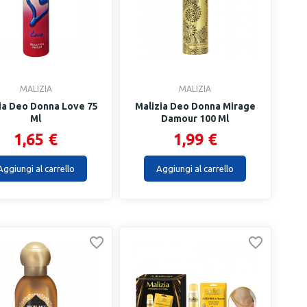
MALIZIA
MALIZIA
ia Deo Donna Love 75
Malizia Deo Donna Mirage
Ml
Damour 100 Ml
1,65 €
1,99 €
Aggiungi al carrello
Aggiungi al carrello