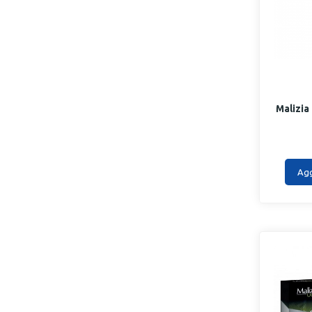
Malizia
Agg