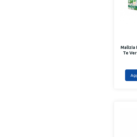
Malizia
Te Ver
Agg