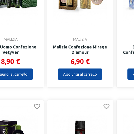
MALIZIA
MALIZIA
a Uomo Confezione
Malizia Confezione Mirage
Vetyver
D'amour
Conf
8,90 €
6,90 €
iungi al carrello
Aggiungi al carrello