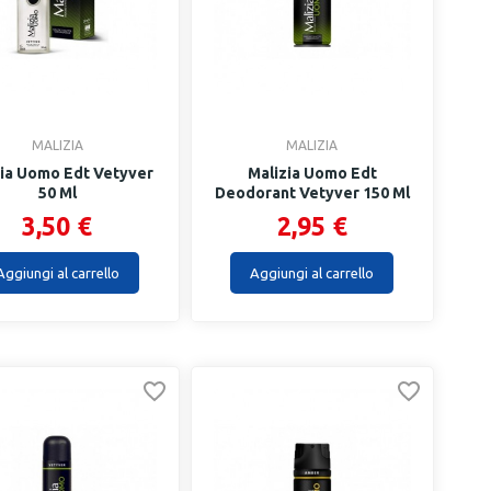
MALIZIA
MALIZIA
zia Uomo Edt Vetyver
Malizia Uomo Edt
50 Ml
Deodorant Vetyver 150 Ml
3,50 €
2,95 €
Aggiungi al carrello
Aggiungi al carrello