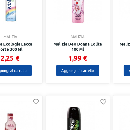
MALIZIA
MALIZIA
ia Ecologia Lacca
Malizia Deo Donna Lolita
Mali
Forte 300 Ml
100 Ml
2,25 €
1,99 €
iungi al carrello
Aggiungi al carrello