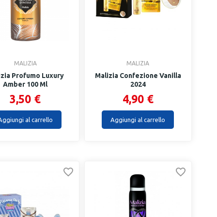
MALIZIA
MALIZIA
izia Profumo Luxury
Malizia Confezione Vanilla
Amber 100 Ml
2024
3,50 €
4,90 €
Aggiungi al carrello
Aggiungi al carrello