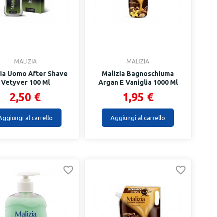
MALIZIA
MALIZIA
zia Uomo After Shave
Malizia Bagnoschiuma
Vetyver 100 Ml
Argan E Vaniglia 1000 Ml
2,50 €
1,95 €
Aggiungi al carrello
Aggiungi al carrello