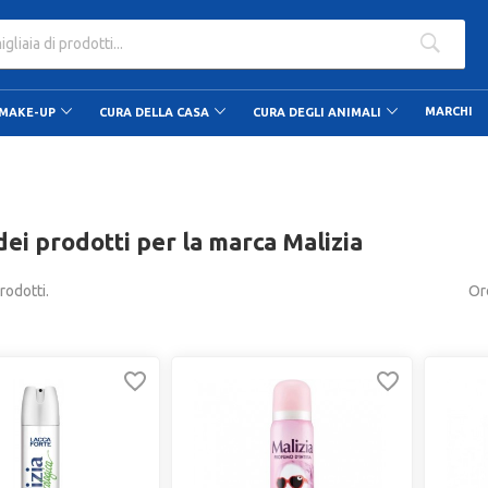
90
MARCHI
MAKE-UP
CURA DELLA CASA
CURA DEGLI ANIMALI
dei prodotti per la marca Malizia
rodotti.
Or