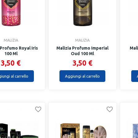
MALIZIA
MALIZIA
 Profumo Royal Iris
Malizia Profumo Imperial
Mal
100 Ml
Oud 100 Ml
3,50 €
3,50 €
iungi al carrello
Aggiungi al carrello