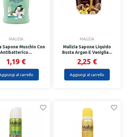
MALIZIA
MALIZIA
ia Sapone Muschio Con
Malizia Sapone Liquido
Antibatterico...
Busta Argan E Vaniglia...
1,19 €
2,25 €
Aggiungi al carrello
Aggiungi al carrello