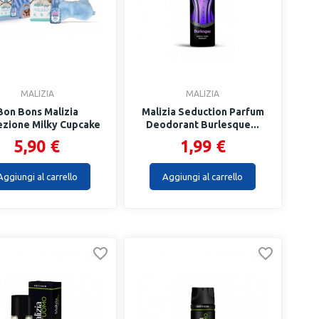
MALIZIA
MALIZIA
Bon Bons Malizia
Malizia Seduction Parfum
ezione Milky Cupcake
Deodorant Burlesque...
5,90 €
1,99 €
Aggiungi al carrello
Aggiungi al carrello