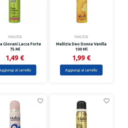
MALIZIA
MALIZIA
ia Giovani Lacca Forte
Maliizia Deo Donna Vanilla
75 Ml
100 Ml
1,49 €
1,99 €
Aggiungi al carrello
Aggiungi al carrello