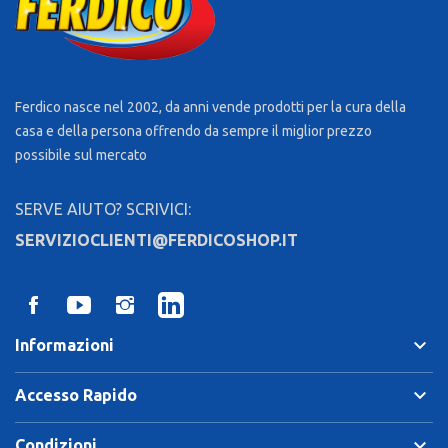
Ferdico nasce nel 2002, da anni vende prodotti per la cura della
casa e della persona offrendo da sempre il miglior prezzo
possibile sul mercato
SERVE AIUTO? SCRIVICI:
SERVIZIOCLIENTI@FERDICOSHOP.IT
keyboard_arrow_down
Informazioni
keyboard_arrow_down
Accesso Rapido
keyboard_arrow_down
Condizioni