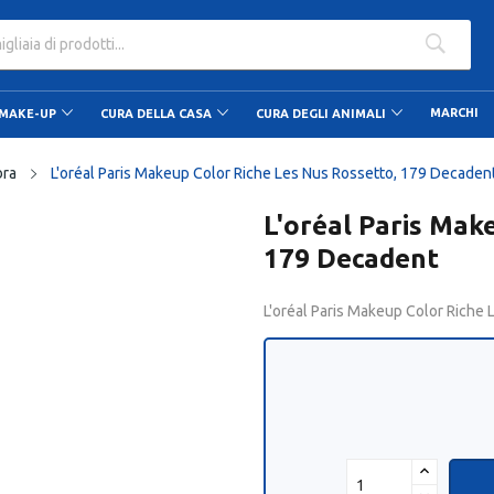
ato dalle 9.00 alle 20.00
,90
MARCHI
MAKE-UP
CURA DELLA CASA
CURA DEGLI ANIMALI
bra
L'oréal Paris Makeup Color Riche Les Nus Rossetto, 179 Decaden
L'oréal Paris Mak
179 Decadent
L'oréal Paris Makeup Color Riche