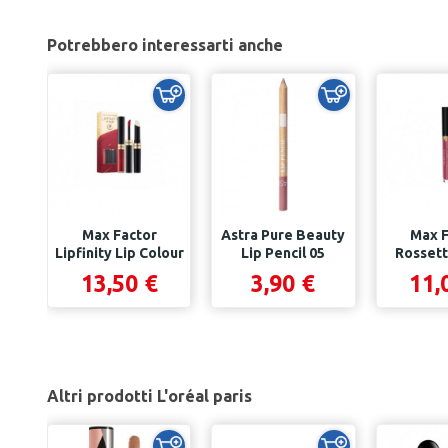
Potrebbero interessarti anche
Max Factor
Astra Pure Beauty
Max F
Lipfinity Lip Colour
Lip Pencil 05
Rossett
- Rossetto...
ROSEWOOD
Liquido Li
13,50 €
3,90 €
11,
Altri prodotti L'oréal paris