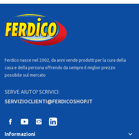
Ferdico nasce nel 2002, da anni vende prodotti per la cura della
casa e della persona offrendo da sempre il miglior prezzo
possibile sul mercato
SERVE AIUTO? SCRIVICI:
SERVIZIOCLIENTI@FERDICOSHOP.IT
keyboard_arrow_down
Informazioni