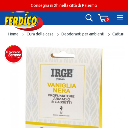
Consegna in 2h nella città di Palermo
0
Home
Cura della casa
Deodoranti per ambienti
Cattura o