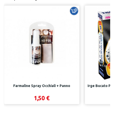
Farmaline Spray Occhiali + Panno
Irge Bucato Pan
1,50 €